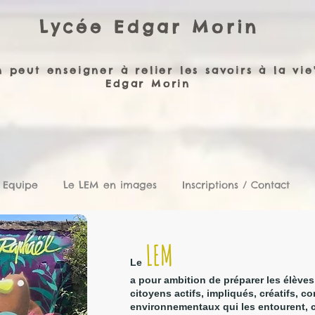
Lycée Edgar Morin
 peut enseigner à relier les savoirs à la vie
Edgar Morin
 Equipe
Le LEM en images
Inscriptions / Contact
LEM
Le
a pour ambition de préparer les élèves
citoyens actifs, impliqués, créatifs, 
environnementaux qui les entourent, co