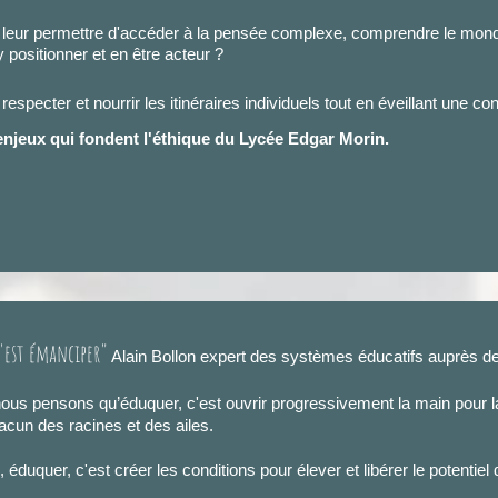
eur permettre d'accéder à la pensée complexe, comprendre le monde
y positionner et en être acteur ?
Rencontres et sorties inspirantes
specter et nourrir les itinéraires individuels tout en éveillant une co
 enjeux qui fondent l'éthique du Lycée Edgar Morin.
'est émanciper"
Alain Bollon expert des systèmes éducatifs auprès d
nous pensons qu’éduquer, c'est ouvrir progressivement la main pour la
hacun des racines et des ailes.
 éduquer, c'est créer les conditions pour élever et libérer le potentiel