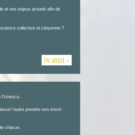
 et ses enjeux actuels afin de
nscience collective et citoyenne ?
En savoir +
e l'Unesco.
isser l'autre prendre son envol :
 de chacun.