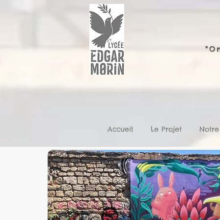
"On
Accueil
Le Projet
Notre