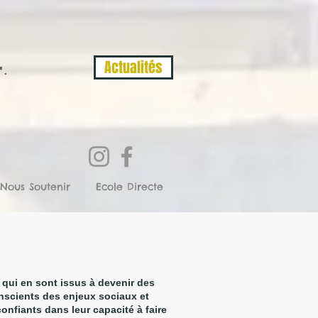
Actualités
".
Nous Soutenir
Ecole Directe
 qui en sont issus à devenir des
conscients des enjeux sociaux et
nfiants dans leur capacité à faire