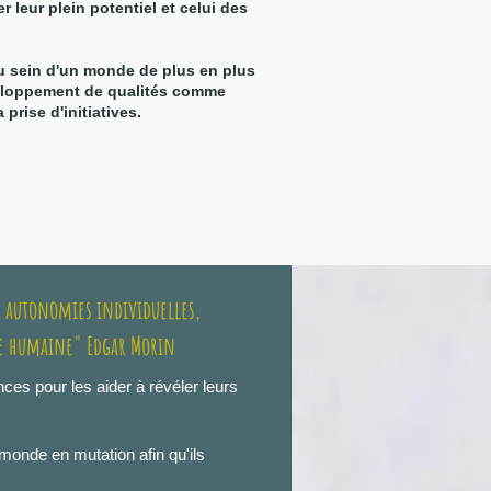
r leur plein potentiel et celui des
 au sein d'un monde de plus en plus
veloppement de qualités comme
a prise d'initiatives.
 autonomies individuelles,
ce humaine" Edgar Morin
es pour les aider à révéler leurs
monde en mutation afin qu'ils