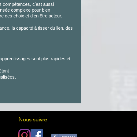
es compétences, c'est aussi
pensée complexe pour bien
e des choix et d'en être acteur.
liance, la capacité à tisser du lien,
des
pprentissages sont plus rapides et
étant
ualisées,
Nous suivre