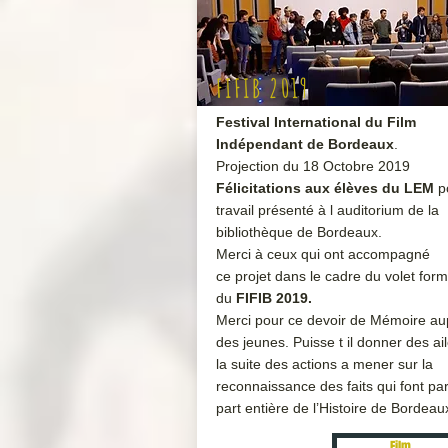
FIFIB 2019
Festival International du Film
Indépendant de Bordeaux
.
Projection du 18 Octobre 2019
Félicitations aux élèves du LEM
p
travail présenté à l auditorium de la
bibliothèque de Bordeaux.
Merci à ceux qui ont accompagné
ce projet dans le cadre du volet form
du
FIFIB 2019.
Merci pour ce devoir de Mémoire au
des jeunes. Puisse t il donner des ai
la suite des actions a mener sur la
reconnaissance des faits qui font par
part entière de l’Histoire de Bordeau
Film