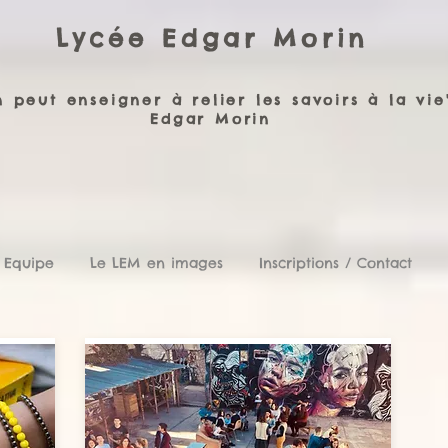
Lycée Edgar Morin
 peut enseigner à relier les savoirs à la vie
Edgar Morin
 Equipe
Le LEM en images
Inscriptions / Contact