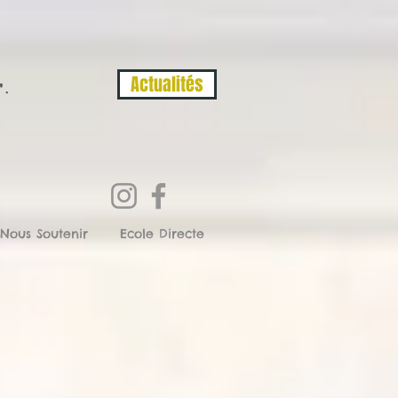
Actualités
".
Nous Soutenir
Ecole Directe