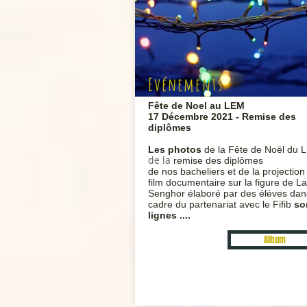
Evénements
Fête de Noel au LEM
17 Décembre 2021 - Remise des
diplômes
Les photos
de la Fête de Noël du 
de la
remise des diplômes
de nos bacheliers et de la projection
film documentaire sur la figure de L
Senghor élaboré par des élèves dan
cadre du partenariat avec le Fifib
so
lignes ....
Album